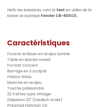
Hello les bassistes, voici le
test
en vidéo de la
basse acoustique
Fender CB-60SCE
…
Caractéristiques
Fond et éclisses en acajou laminé
Table en épicéa massif
Format Concert
Barrage en X sculpté
Finition Gloss
Manche en acajou
Touche palissandre
22 frettes type Vintage
Diapason 32″ (medium scale)
Préampli Fishman CD