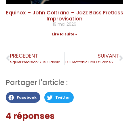
Equinox – John Coltrane – Jazz Bass Fretless
Improvisation
19 mai 2026
Lire la suite »
PRÉCEDENT
SUIVANT
Squier Precision ’70s Classic Vibe – Test Complet
TC Electronic Hall Of Fame 2 – Test Complet Basse
Partager l'article :
Facebook
Twitter
4 réponses