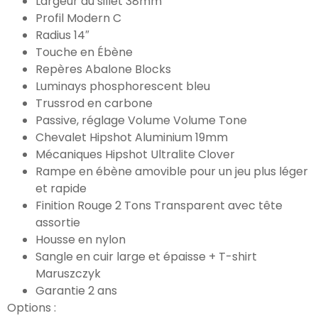
Largeur au sillet 38mm
Profil Modern C
Radius 14″
Touche en Ébène
Repères Abalone Blocks
Luminays phosphorescent bleu
Trussrod en carbone
Passive, réglage Volume Volume Tone
Chevalet Hipshot Aluminium 19mm
Mécaniques Hipshot Ultralite Clover
Rampe en ébène amovible pour un jeu plus léger
et rapide
Finition Rouge 2 Tons Transparent avec tête
assortie
Housse en nylon
Sangle en cuir large et épaisse + T-shirt
Maruszczyk
Garantie 2 ans
Options :