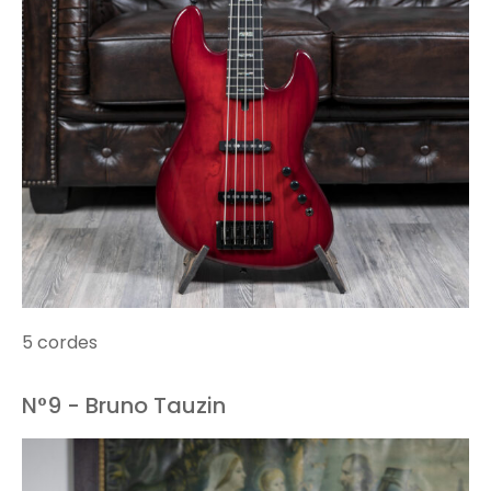
5 cordes
N°9 - Bruno Tauzin