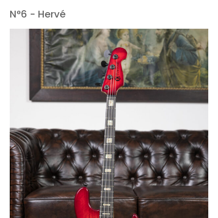
N°6 - Hervé