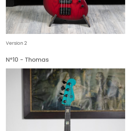
Version 2
N°10 - Thomas