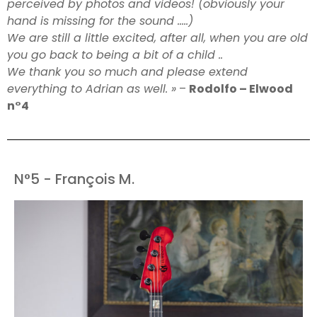
perceived by photos and videos! (obviously your
hand is missing for the sound …..)
We are still a little excited, after all, when you are old
you go back to being a bit of a child ..
We thank you so much and please extend
everything to Adrian as well. »
–
Rodolfo – Elwood
n°4
N°5 - François M.