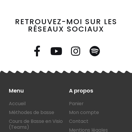
RETROUVEZ-MOI SUR LES
RÉSEAUX SOCIAUX
Menu
A propos
Accueil
Panier
Méthodes de basse
Mon compte
Cours de Basse en Visio
Contact
(Teams)
Mentions légales