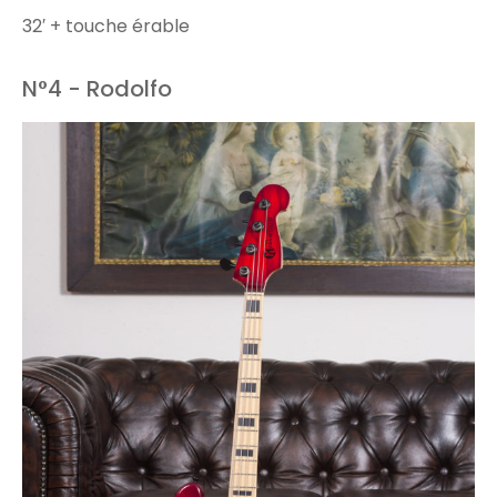
32′ + touche érable
N°4 - Rodolfo