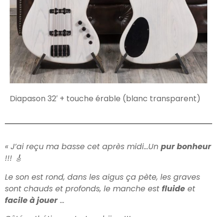
Diapason 32′ + touche érable (blanc transparent)
« J’ai reçu ma basse cet après midi…Un
pur bonheur
!!! 🎸
Le son est rond, dans les aigus ça pète, les graves
sont chauds et profonds, le manche est
fluide
et
facile à jouer
…