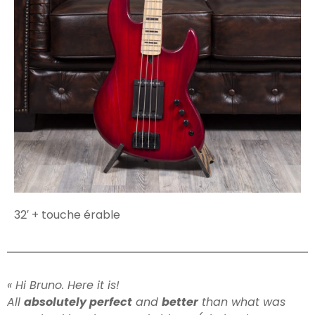
32′ + touche érable
« Hi Bruno. Here it is!
All
absolutely perfect
and
better
than what was