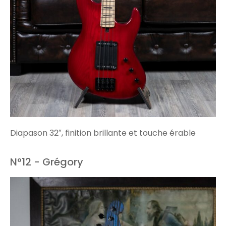
Diapason 32″, finition brillante et touche érable
N°12 - Grégory