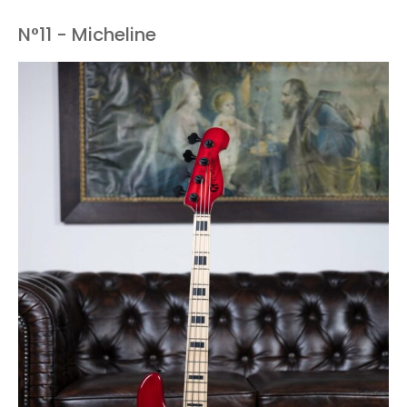
N°11 - Micheline