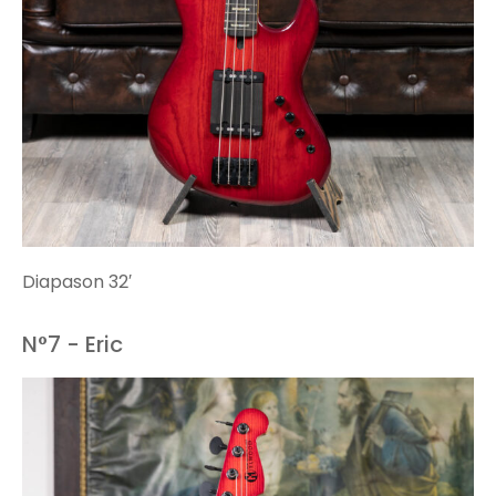
Diapason 32′
N°7 - Eric