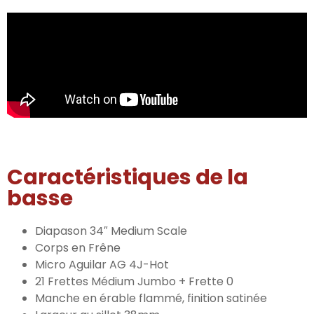
Caractéristiques de la
basse
Diapason 34″ Medium Scale
Corps en Frêne
Micro Aguilar AG 4J-Hot
21 Frettes Médium Jumbo + Frette 0
Manche en érable flammé, finition satinée