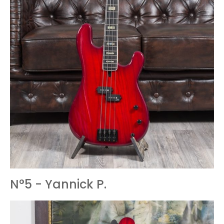
N°5 - Yannick P.