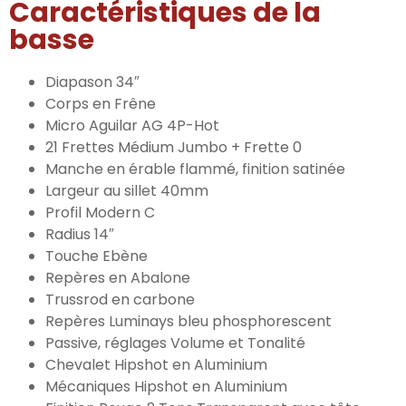
Caractéristiques de la
basse
Diapason 34″
Corps en Frêne
Micro Aguilar AG 4P-Hot
21 Frettes Médium Jumbo + Frette 0
Manche en érable flammé, finition satinée
Largeur au sillet 40mm
Profil Modern C
Radius 14″
Touche Ebène
Repères en Abalone
Trussrod en carbone
Repères Luminays bleu phosphorescent
Passive, réglages Volume et Tonalité
Chevalet Hipshot en Aluminium
Mécaniques Hipshot en Aluminium