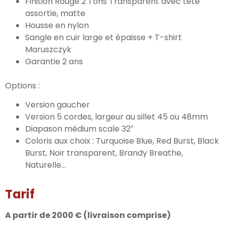
Finition Rouge 2 Tons Transparent avec tête
assortie, matte
Housse en nylon
Sangle en cuir large et épaisse + T-shirt
Maruszczyk
Garantie 2 ans
Options :
Version gaucher
Version 5 cordes, largeur au sillet 45 ou 48mm
Diapason médium scale 32″
Coloris aux choix : Turquoise Blue, Red Burst, Black
Burst, Noir transparent, Brandy Breathe,
Naturelle…
Tarif
A partir de 2000 € (livraison comprise)