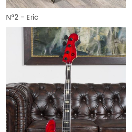
N°2 - Eric