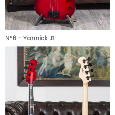
N°6 - Yannick .B