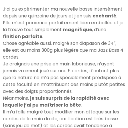
J’ai pu expérimenter ma nouvelle basse intensément
depuis une quinzaine de jours et j’en suis
enchanté
.
Elle m’est parvenue parfaitement bien emballée et je
la trouve tout simplement
magnifique
, d’une
finition parfaite
.
Chose agréable aussi, malgré son diapason de 34″,
elle est au moins 300g plus légère que ma Jazz Bass 4
cordes.
Je craignais une prise en main laborieuse, n’ayant
jamais vraiment joué sur une 5 cordes, d’autant plus
que la nature ne m’a pas spécialement prédisposé à
cette faculté en m’attribuant des mains plutôt petites
avec des doigts proportionnés.
Néanmoins,
je suis surpris de la rapidité avec
laquelle j’ai pu maîtriser la bête
.
Il m’a fallu malgré tout modifier mon attaque sur les
cordes de la main droite, car l’action est très basse
(sans jeu de mot) et les cordes avait tendance à