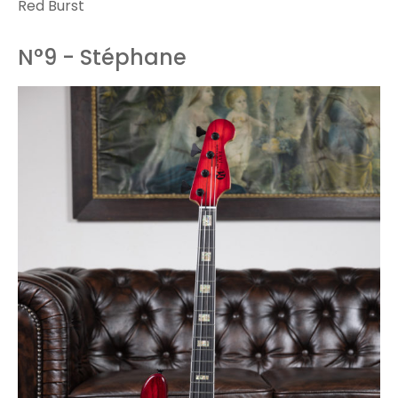
Red Burst
N°9 - Stéphane