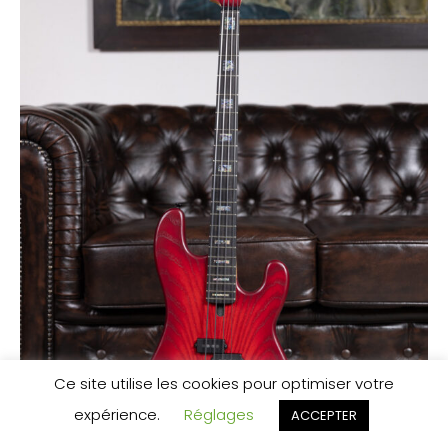
Ce site utilise les cookies pour optimiser votre
expérience.
Réglages
ACCEPTER