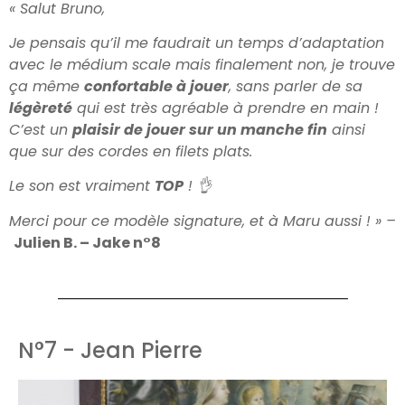
« Salut Bruno,
Je pensais qu’il me faudrait un temps d’adaptation
avec le médium scale mais finalement non, je trouve
ça même
confortable à jouer
, sans parler de sa
légèreté
qui est très agréable à prendre en main !
C’est un
plaisir de jouer sur un manche fin
ainsi
que sur des cordes en filets plats.
Le son est vraiment
TOP
! 👌
Merci pour ce modèle signature, et à Maru aussi ! » –
Julien B. – Jake n°8
N°7 - Jean Pierre