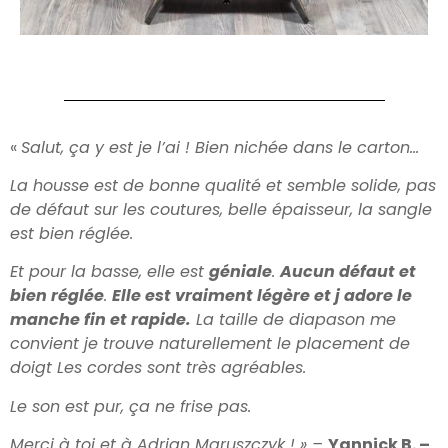
«
Salut, ça y est je l’ai ! Bien nichée dans le carton…
La housse est de bonne qualité et semble solide, pas
de défaut sur les coutures, belle épaisseur, la sangle
est bien réglée.
Et pour la basse, elle est
géniale
.
Aucun défaut et
bien réglée
.
Elle est vraiment légère et j adore le
manche fin et rapide.
La taille de diapason me
convient je trouve naturellement le placement de
doigt Les cordes sont très agréables.
Le son est pur, ça ne frise pas.
Merci à toi et à Adrian Maruszczyk ! » –
Yannick B. –