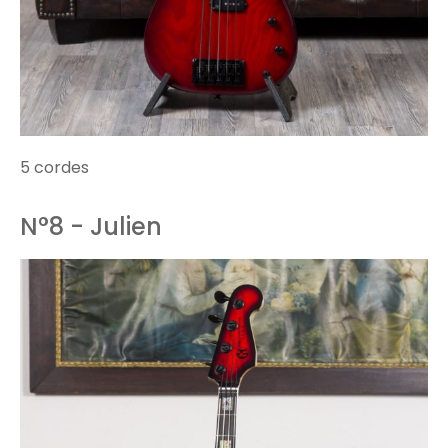
5 cordes
N°8 - Julien