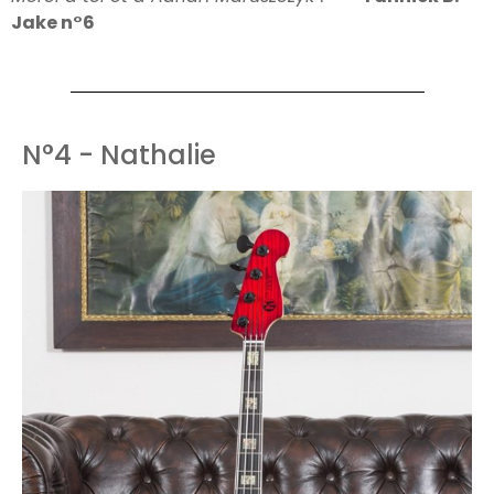
Jake n°6
N°4 - Nathalie