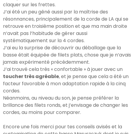
claquer sur les frettes.
J’ai été un peu gêné aussi par la maîtrise des
résonnances, principalement de la corde de LA qui se
retrouve en troisième position et que ma main droite
n’avait pas l’habitude de gérer aussi
systématiquement sur la 4 cordes.
J’ai eu la surprise de découvrir au déballage que la
basse était équipée de filets plats, chose que je n’avais
jamais expérimenté précédemment.
J’ai trouvé cela très « confortable » à jouer avec un
toucher très agréable
, et je pense que cela a été un
facteur favorable à mon adaptation rapide à la cinq
cordes.
Néanmoins, au niveau du son, je pense préférer la
brillance des filets ronds, et j’envisage de changer les
cordes, au moins pour comparer.
Encore une fois merci pour tes conseils avisés et la
customisation de cette basse Maruszczyk dont je suis