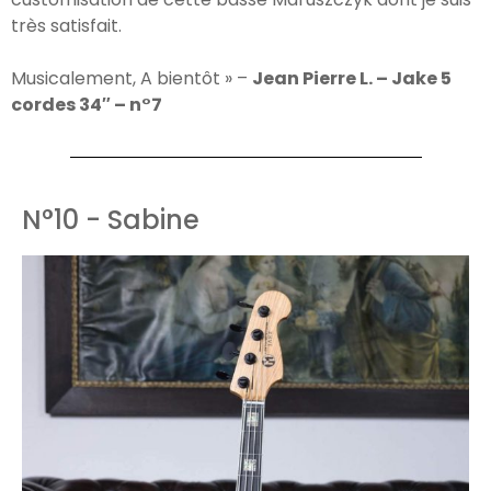
très satisfait.
Musicalement, A bientôt » –
Jean Pierre L. – Jake 5
cordes 34″ – n°7
N°10 - Sabine