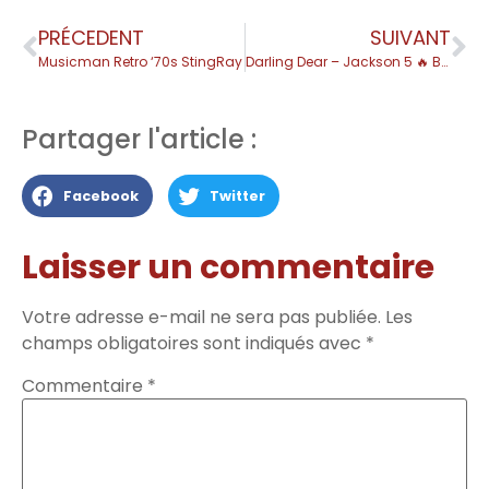
PRÉCEDENT
SUIVANT
Musicman Retro ‘70s StingRay
Darling Dear – Jackson 5 🔥 BASS TAB
Partager l'article :
Facebook
Twitter
Laisser un commentaire
Votre adresse e-mail ne sera pas publiée.
Les
champs obligatoires sont indiqués avec
*
Commentaire
*