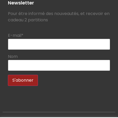
Newsletter
Pour être informé des nouveautés, et recevoir en
cadeau 2 partitions
E-mail*
Nom