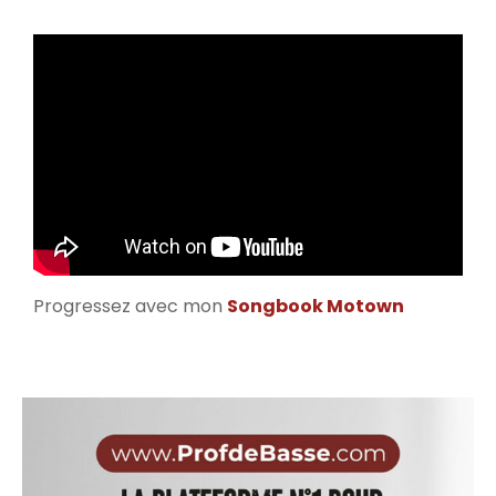
Progressez avec mon
Songbook Motown