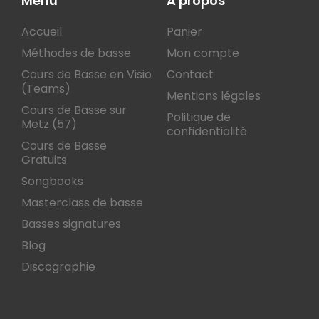
Menu
A propos
Accueil
Panier
Méthodes de basse
Mon compte
Cours de Basse en Visio
Contact
(Teams)
Mentions légales
Cours de Basse sur
Politique de
Metz (57)
confidentialité
Cours de Basse
Gratuits
Songbooks
Masterclass de basse
Basses signatures
Blog
Discographie