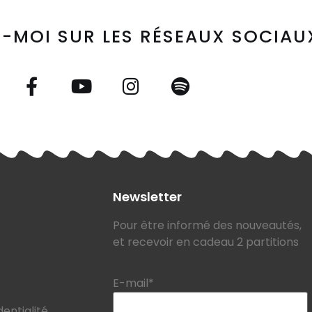
-MOI SUR LES RÉSEAUX SOCIAU
Newsletter
Pour être informé des nouveautés,
et recevoir en cadeau 2 partitions
E-mail*
dentialité