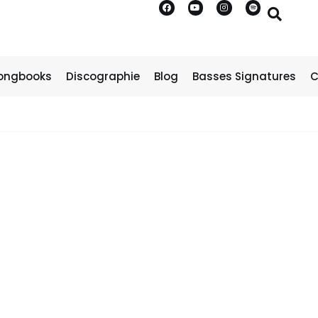
ongbooks
Discographie
Blog
Basses Signatures
C