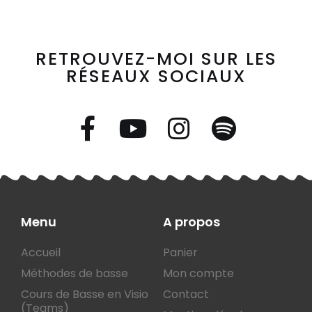
RETROUVEZ-MOI SUR LES
RÉSEAUX SOCIAUX
Menu
A propos
Accueil
Panier
Méthodes de basse
Mon compte
Cours de Basse en Visio
Contact
(Teams)