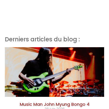
Derniers articles du blog :
Music Man John Myung Bongo 4