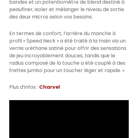
bandes et un potentiomètre de blend destiné à
peaufiner, isoler et mélanger le niveau de sortie
des deux micros selon vos besoins.
En termes de confort, l’arrière du manche à
profil « Speed Neck » a été traité à la main via un
vernis uréthane satiné pour offrir des sensations
de jeu incroyablement douces, tandis que le
radius composé de la touche a été couplé à des
frettes jumbo pour un toucher léger et rapide. »
Plus d’infos :
Charvel