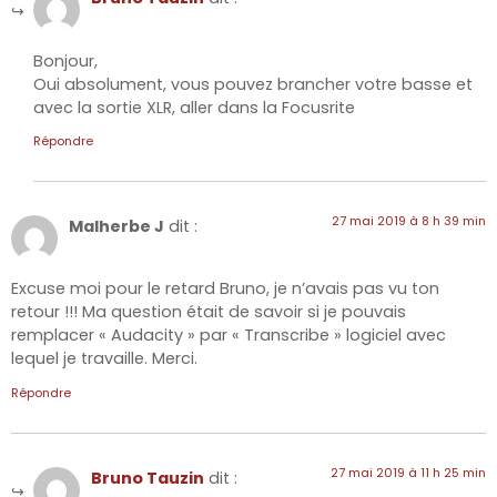
Bonjour,
Oui absolument, vous pouvez brancher votre basse et
avec la sortie XLR, aller dans la Focusrite
Répondre
27 mai 2019 à 8 h 39 min
Malherbe J
dit :
Excuse moi pour le retard Bruno, je n’avais pas vu ton
retour !!! Ma question était de savoir si je pouvais
remplacer « Audacity » par « Transcribe » logiciel avec
lequel je travaille. Merci.
Répondre
27 mai 2019 à 11 h 25 min
Bruno Tauzin
dit :