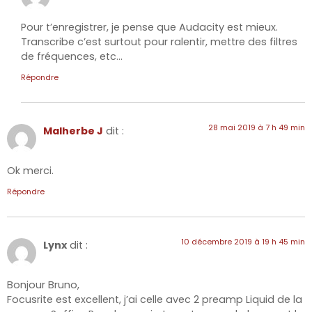
Pour t’enregistrer, je pense que Audacity est mieux.
Transcribe c’est surtout pour ralentir, mettre des filtres
de fréquences, etc…
Répondre
28 mai 2019 à 7 h 49 min
Malherbe J
dit :
Ok merci.
Répondre
10 décembre 2019 à 19 h 45 min
Lynx
dit :
Bonjour Bruno,
Focusrite est excellent, j’ai celle avec 2 preamp Liquid de la