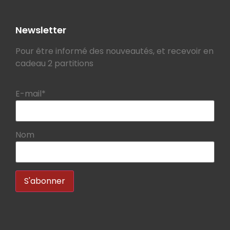
Newsletter
Pour être informé des nouveautés, et recevoir en
cadeau 2 partitions
E-mail*
Nom