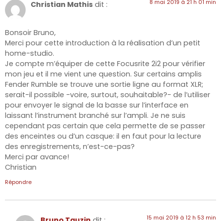
8 mai 2019 à 21 h 01 min
Christian Mathis
dit :
Bonsoir Bruno,
Merci pour cette introduction à la réalisation d’un petit
home-studio.
Je compte m’équiper de cette Focusrite 2i2 pour vérifier
mon jeu et il me vient une question. Sur certains amplis
Fender Rumble se trouve une sortie ligne au format XLR;
serait-il possible -voire, surtout, souhaitable?- de l’utiliser
pour envoyer le signal de la basse sur l’interface en
laissant l’instrument branché sur l’ampli. Je ne suis
cependant pas certain que cela permette de se passer
des enceintes ou d’un casque: il en faut pour la lecture
des enregistrements, n’est-ce-pas?
Merci par avance!
Christian
Répondre
15 mai 2019 à 12 h 53 min
Bruno Tauzin
dit :