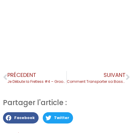
PRÉCEDENT
SUIVANT
Je Débute la Fretless #4 – Groove et Mélodie
Comment Transporter sa Basse en Avion
Partager l'article :
Facebook
Twitter