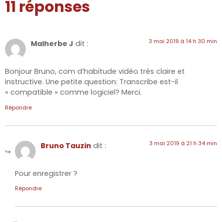
11 réponses
3 mai 2019 à 14 h 30 min
Malherbe J
dit :
Bonjour Bruno, com d’habitude vidéo très claire et
instructive. Une petite question: Transcribe est-il
« compatible » comme logiciel? Merci.
Répondre
3 mai 2019 à 21 h 34 min
Bruno Tauzin
dit :
Pour enregistrer ?
Répondre