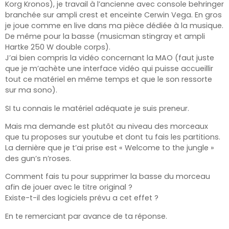
Korg Kronos), je travail à l’ancienne avec console behringer
branchée sur ampli crest et enceinte Cerwin Vega. En gros
je joue comme en live dans ma pièce dédiée à la musique.
De même pour la basse (musicman stingray et ampli
Hartke 250 W double corps).
J’ai bien compris la vidéo concernant la MAO (faut juste
que je m’achète une interface vidéo qui puisse accueillir
tout ce matériel en même temps et que le son ressorte
sur ma sono).
SI tu connais le matériel adéquate je suis preneur.
Mais ma demande est plutôt au niveau des morceaux
que tu proposes sur youtube et dont tu fais les partitions.
La dernière que je t’ai prise est « Welcome to the jungle »
des gun’s n’roses.
Comment fais tu pour supprimer la basse du morceau
afin de jouer avec le titre original ?
Existe-t-il des logiciels prévu a cet effet ?
En te remerciant par avance de ta réponse.