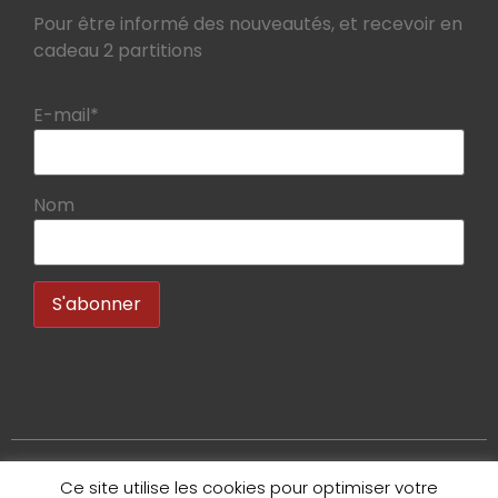
Pour être informé des nouveautés, et recevoir en
cadeau 2 partitions
E-mail*
Nom
Ce site utilise les cookies pour optimiser votre
Copyright 2020 – Bruno Tauzin – Tous droits réservés.