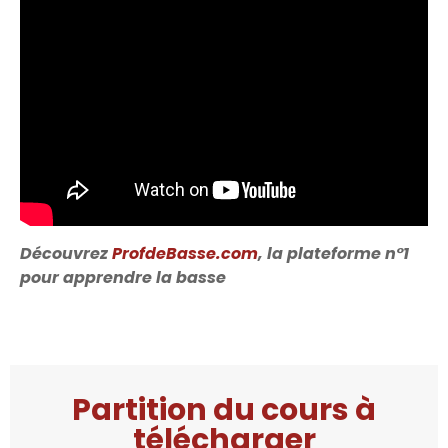
Découvrez
ProfdeBasse.com
, la plateforme n°1
pour apprendre la basse
Partition du cours à
télécharger