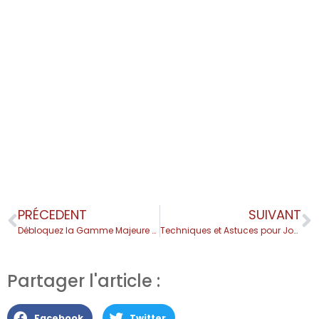
PRÉCEDENT
SUIVANT
Débloquez la Gamme Majeure à la Basse
Techniques et Astuces pour Jouer au Médiator à la Basse
Partager l'article :
Facebook
Twitter