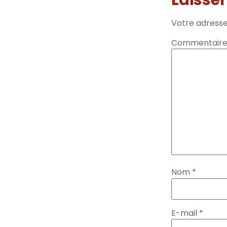
Votre adresse
Commentair
Nom
*
E-mail
*