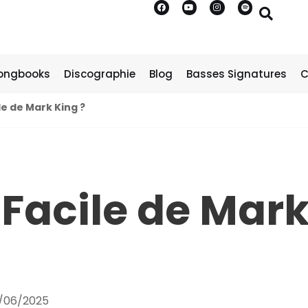
ongbooks
Discographie
Blog
Basses Signatures
C
ile de Mark King ?
s Facile de Mark
/06/2025