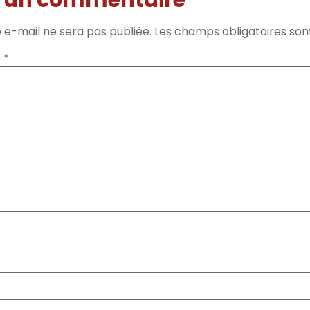
 e-mail ne sera pas publiée.
Les champs obligatoires son
e
*