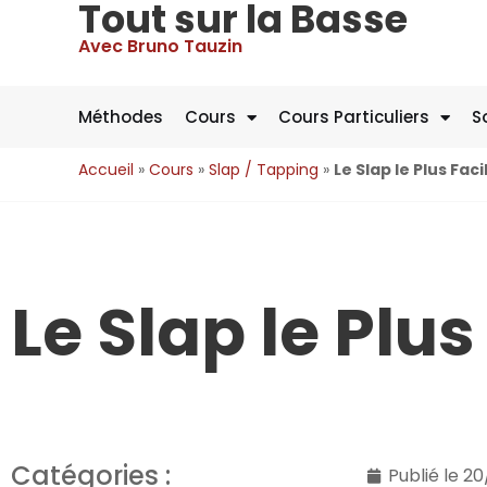
Tout sur la Basse
Avec Bruno Tauzin
Méthodes
Cours
Cours Particuliers
S
Accueil
»
Cours
»
Slap / Tapping
»
Le Slap le Plus Fac
Le Slap le Plu
Catégories :
Publié le
20