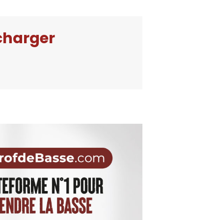
écharger