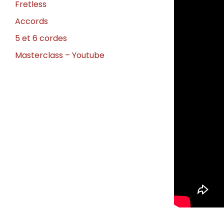
Fretless
Accords
5 et 6 cordes
Masterclass – Youtube