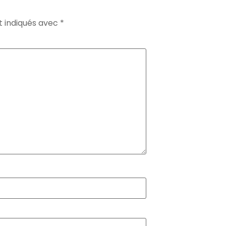
t indiqués avec
*