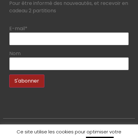
Pour être informé des nouveautés, et recevoir en
cadeau 2 partitions
E-mail*
Nom
Ce site utilise les cookies pour optimiser votre
Copyright 2020 – Bruno Tauzin – Tous droits réservés.