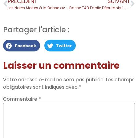
PRÉCEDENT
SUIVANT
Les Notes Mortes à la Basse avec Alain Caron
Basse TAB Facile Débutants 1 – Feel Good Inc.
Partager l'article :
Facebook
Twitter
Laisser un commentaire
Votre adresse e-mail ne sera pas publiée.
Les champs
obligatoires sont indiqués avec
*
Commentaire
*