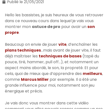
Publié le
21/05/2021
Hello les bassistes, je suis heureux de vous retrouver
dans ce nouveau cours dans lequel je vais vous
montrer mon
astuce de pro
pour avoir un
son
propre
.
Beaucoup on envie de jouer
vite
, d’enchaîner les
plans techniques
…mais avant de jouer vite, il faut
déjà maîtriser les
techniques de bases
(tapé du
pouce, tiré, hammer, pull off…), et notamment un
aspect moins abordé, le son, la propreté. Et pour
cela, quoi de mieux que d’apprendre des
meilleurs
,
comme
Marcus Miller
par exemple. Il a été une
grande influence pour moi, notamment son jeu
énergique et précis.
Je vais donc vous montrer dans cette vidéo
comment vous allez pouvoir sonner comme un pro