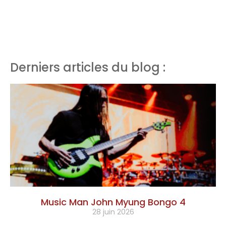
Derniers articles du blog :
Music Man John Myung Bongo 4
28 juin 2026