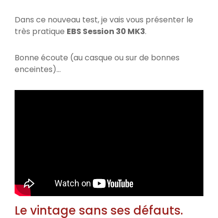
Dans ce nouveau test, je vais vous présenter le
très pratique
EBS Session 30 MK3
.
Bonne écoute (au casque ou sur de bonnes
enceintes)…
Le vintage sans ses défauts.