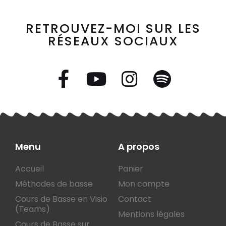
RETROUVEZ-MOI SUR LES
RÉSEAUX SOCIAUX
Menu
A propos
Accueil
Panier
Méthodes de basse
Mon compte
Cours de Basse en Visio
Contact
(Teams)
Mentions légales
Cours de Basse sur