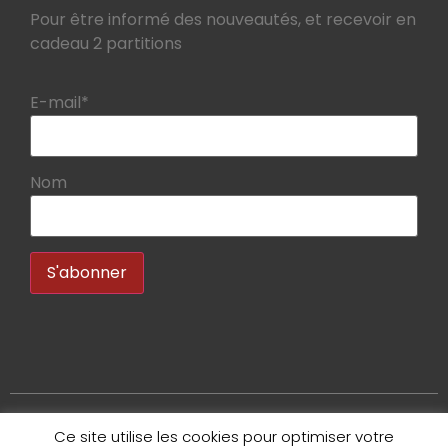
Pour être informé des nouveautés, et recevoir en
cadeau 2 partitions
E-mail*
Nom
Ce site utilise les cookies pour optimiser votre
Copyright 2020 – Bruno Tauzin – Tous droits réservés.