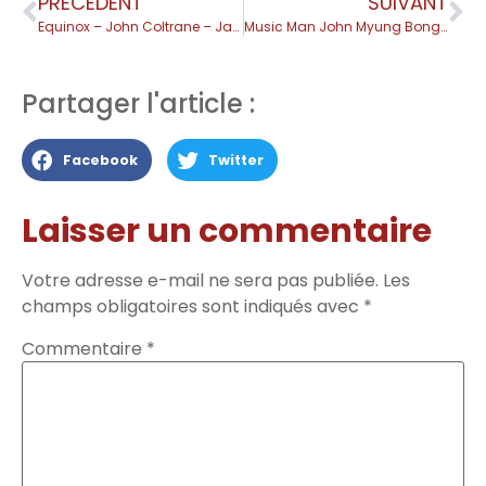
PRÉCEDENT
SUIVANT
Equinox – John Coltrane – Jazz Bass Fretless Improvisation
Music Man John Myung Bongo 4
Partager l'article :
Facebook
Twitter
Laisser un commentaire
Votre adresse e-mail ne sera pas publiée.
Les
champs obligatoires sont indiqués avec
*
Commentaire
*