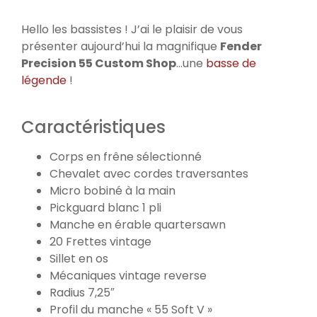
Hello les bassistes ! J’ai le plaisir de vous
présenter aujourd’hui la magnifique
Fender
Precision 55 Custom Shop
…une
basse de
légende
!
Caractéristiques
Corps en frêne sélectionné
Chevalet avec cordes traversantes
Micro bobiné à la main
Pickguard blanc 1 pli
Manche en érable quartersawn
20 Frettes vintage
Sillet en os
Mécaniques vintage reverse
Radius 7,25″
Profil du manche « 55 Soft V »