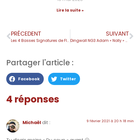
Lire la suite »
PRÉCEDENT
SUIVANT
Les 4 Basses Signatures de Flea – Fender + Modulus + Flea Bass
Dingwall NG3 Adam « Nolly » Getgood Signature – Basse Demo Complète
Partager l'article :
Facebook
Twitter
4 réponses
9 février 2021 à 20 h 18 min
Michaël
dit :