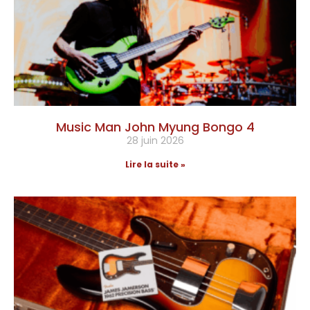
Music Man John Myung Bongo 4
28 juin 2026
Lire la suite »