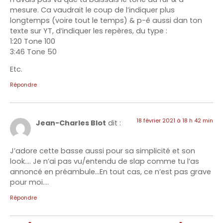
mesure. Ca vaudrait le coup de l’indiquer plus
longtemps (voire tout le temps) & p-ê aussi dan ton
texte sur YT, d’indiquer les repères, du type :
1:20 Tone 100
3:46 Tone 50
Etc.
Répondre
18 février 2021 à 18 h 42 min
Jean-Charles Blot
dit :
J’adore cette basse aussi pour sa simplicité et son
look…. Je n’ai pas vu/entendu de slap comme tu l’as
annoncé en préambule…En tout cas, ce n’est pas grave
pour moi….
Répondre