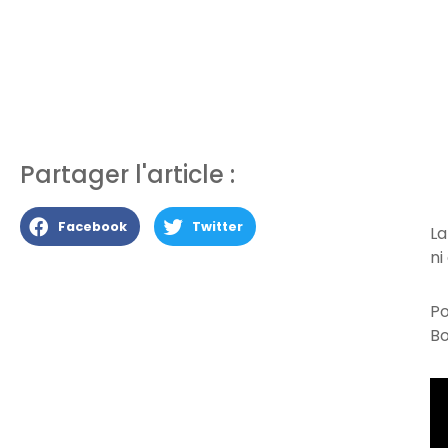
Partager l'article :
Facebook
Twitter
La
ni
Po
Bo