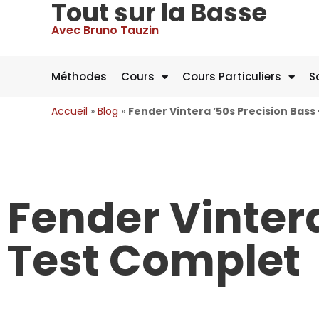
Tout sur la Basse
Avec Bruno Tauzin
Méthodes
Cours
Cours Particuliers
S
Accueil
»
Blog
»
Fender Vintera ’50s Precision Bass
Fender Vintera
Test Complet