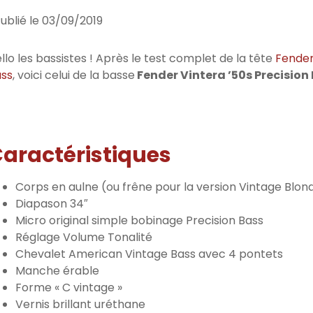
ublié le
03/09/2019
llo les bassistes ! Après le test complet de la tête
Fender
ss
, voici celui de la basse
Fender Vintera ’50s Precision
aractéristiques
Corps en aulne (ou frêne pour la version Vintage Blon
Diapason 34″
Micro original simple bobinage Precision Bass
Réglage Volume Tonalité
Chevalet American Vintage Bass avec 4 pontets
Manche érable
Forme « C vintage »
Vernis brillant uréthane