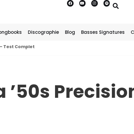
ongbooks
Discographie
Blog
Basses Signatures
C
 – Test Complet
 ’50s Precisio