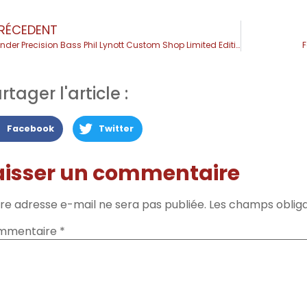
RÉCEDENT
Fender Precision Bass Phil Lynott Custom Shop Limited Edition
F
rtager l'article :
Facebook
Twitter
aisser un commentaire
re adresse e-mail ne sera pas publiée.
Les champs obliga
mmentaire
*