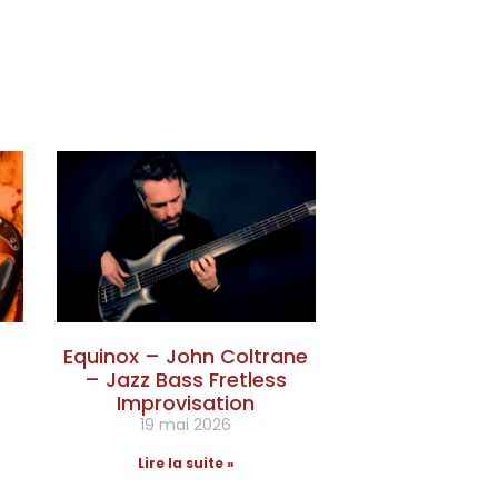
Equinox – John Coltrane
– Jazz Bass Fretless
Improvisation
19 mai 2026
Lire la suite »