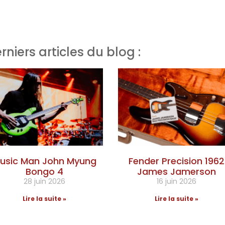
rniers articles du blog :
usic Man John Myung
Fender Precision 1962
Bongo 4
James Jamerson
28 juin 2026
16 juin 2026
Lire la suite »
Lire la suite »