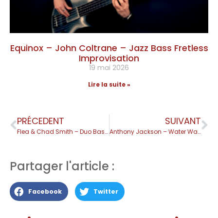
Equinox – John Coltrane – Jazz Bass Fretless
Improvisation
19 mai 2026
Lire la suite »
PRÉCEDENT
SUIVANT
Flea & Chad Smith – Duo Basse Batterie
Anthony Jackson – Water Ways Flow Backward Again
Partager l'article :
Facebook
Twitter