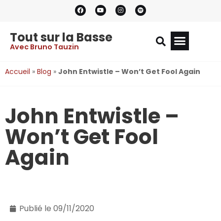
Tout sur la Basse
Avec Bruno Tauzin
Accueil
»
Blog
»
John Entwistle – Won’t Get Fool Again
John Entwistle –
Won’t Get Fool
Again
Publié le
09/11/2020