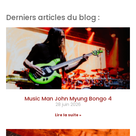
Derniers articles du blog :
Music Man John Myung Bongo 4
28 juin 2026
Lire la suite »