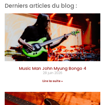
Derniers articles du blog :
Music Man John Myung Bongo 4
28 juin 2026
Lire la suite »