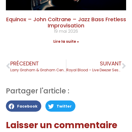
Equinox – John Coltrane – Jazz Bass Fretless
Improvisation
19 mai 2026
Lire la suite »
PRÉCEDENT
SUIVANT
Larry Graham & Graham Central Station – Live
Royal Blood – Live Deezer Session
Partager l'article :
Facebook
Twitter
Laisser un commentaire