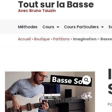
Tout sur la Basse
Avec Bruno Tauzin
Méthodes
Cours
Cours Particuliers
S
Accueil
»
Boutique
»
Partitions
»
Imagination – Basse
Pa