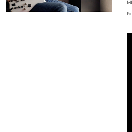
MP
Fi