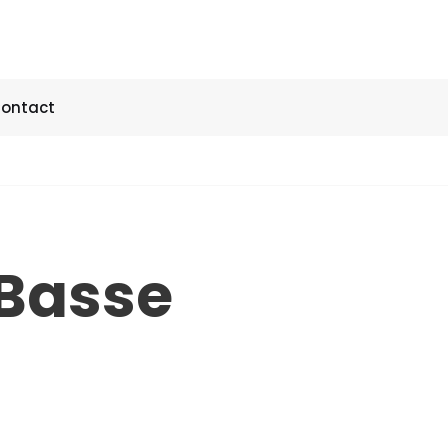
ontact
 Basse