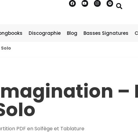
ongbooks
Discographie
Blog
Basses Signatures
C
 Solo
Imagination –
Solo
rtition PDF en Solfège et Tablature