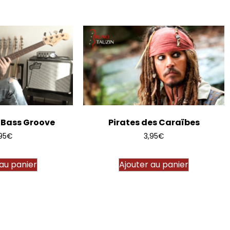
y Bass Groove
Pirates des Caraïbes
95
€
3,95
€
 au panier
Ajouter au panier