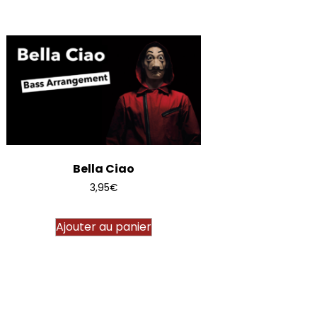
Bella Ciao
3,95
€
Ajouter au panier