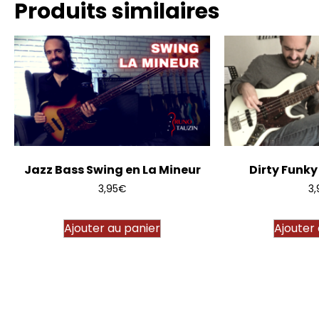
Produits similaires
Jazz Bass Swing en La Mineur
Dirty Funk
3,95
€
3,
Ajouter au panier
Ajouter