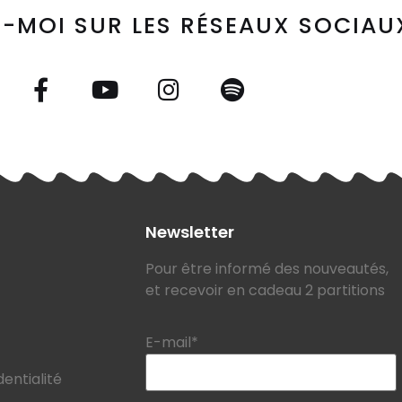
-MOI SUR LES RÉSEAUX SOCIAU
Newsletter
Pour être informé des nouveautés,
et recevoir en cadeau 2 partitions
E-mail*
dentialité