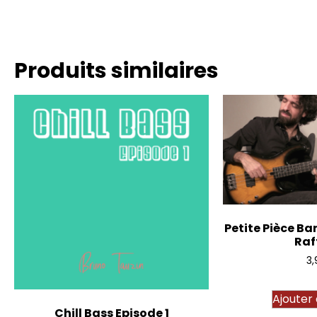
Produits similaires
Petite Pièce Ba
Raf
3,
Ajouter
Chill Bass Episode 1