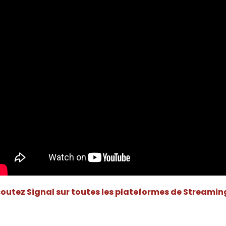
outez Signal sur toutes les plateformes de Streamin