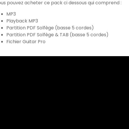
us pouvez acheter ce pack ci dessous qui comprend :
MP3
Playback MP3
Partition PDF Solfège (basse 5 cordes)
Partition PDF Solfège & TAB (basse 5 cordes)
Fichier Guitar Pro