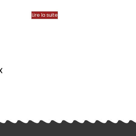
Lire la suite
X