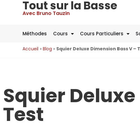
Tout sur la Basse
Avec Bruno Tauzin
Méthodes
Cours
Cours Particuliers
S
Accueil
»
Blog
»
Squier Deluxe Dimension Bass V – 
Squier Deluxe
Test