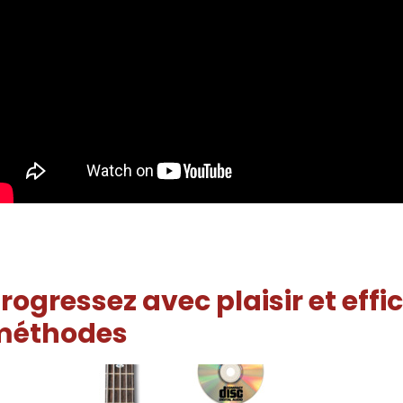
rogressez avec plaisir et eff
méthodes