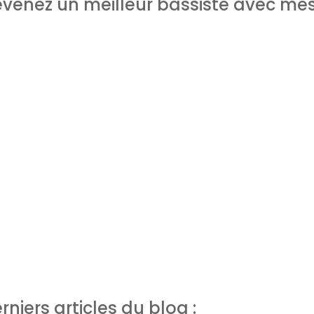
venez un meilleur bassiste avec me
rniers articles du blog :