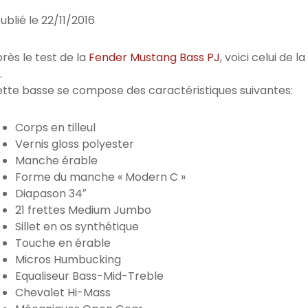
ublié le
22/11/2016
rès le test de la
Fender Mustang Bass PJ
, voici celui de la
…
tte basse se compose des caractéristiques suivantes:
Corps en tilleul
Vernis gloss polyester
Manche érable
Forme du manche « Modern C »
Diapason 34″
21 frettes Medium Jumbo
Sillet en os synthétique
Touche en érable
Micros Humbucking
Equaliseur Bass-Mid-Treble
Chevalet Hi-Mass