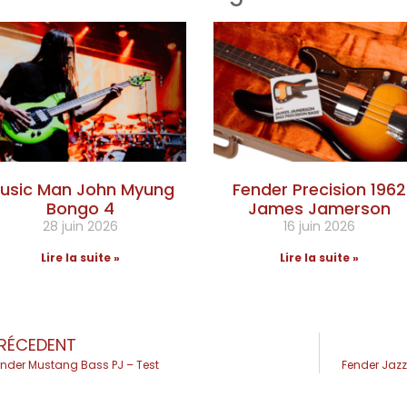
usic Man John Myung
Fender Precision 1962
Bongo 4
James Jamerson
28 juin 2026
16 juin 2026
Lire la suite »
Lire la suite »
RÉCEDENT
nder Mustang Bass PJ – Test
Fender Jazz