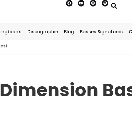
ongbooks
Discographie
Blog
Basses Signatures
C
Test
 Dimension Bas