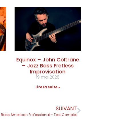
Equinox – John Coltrane
– Jazz Bass Fretless
Improvisation
19 mai 2026
Lire la suite »
SUIVANT
 Bass American Professional – Test Complet