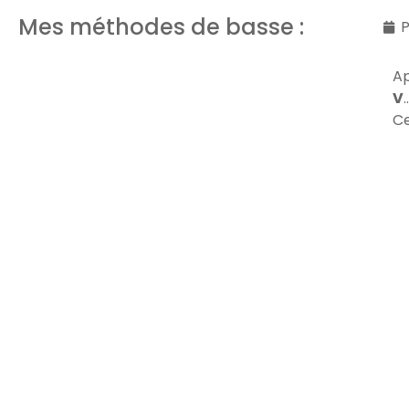
Mes méthodes de basse :
P
Ap
V
Ce