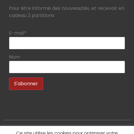
Pour être informé des nouveautés, et recevoir en
cadeau 2 partitions
E-mail*
Nom
Ce site utilise les cookies pour optimiser votre