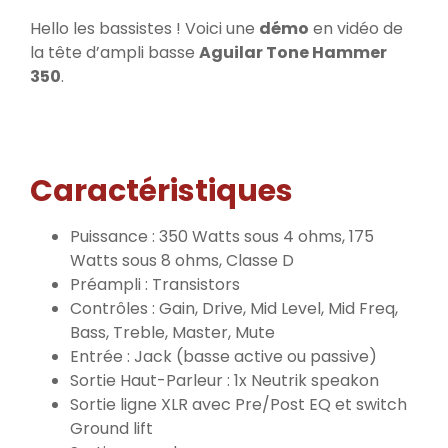
Hello les bassistes ! Voici une
démo
en vidéo de
la tête d’ampli basse
Aguilar Tone Hammer
350
.
Caractéristiques
Puissance : 350 Watts sous 4 ohms, 175
Watts sous 8 ohms, Classe D
Préampli : Transistors
Contrôles : Gain, Drive, Mid Level, Mid Freq,
Bass, Treble, Master, Mute
Entrée : Jack (basse active ou passive)
Sortie Haut-Parleur : 1x Neutrik speakon
Sortie ligne XLR avec Pre/Post EQ et switch
Ground lift