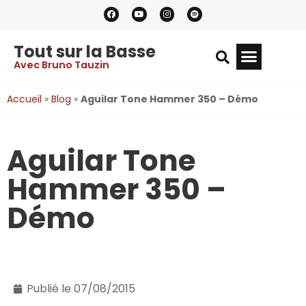
Tout sur la Basse
Avec Bruno Tauzin
Accueil
»
Blog
»
Aguilar Tone Hammer 350 – Démo
Aguilar Tone
Hammer 350 –
Démo
Publié le
07/08/2015