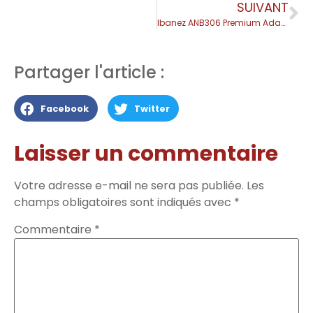
SUIVANT
Ibanez ANB306 Premium Adam Nitti – Test Complet
Partager l'article :
Facebook
Twitter
Laisser un commentaire
Votre adresse e-mail ne sera pas publiée.
Les
champs obligatoires sont indiqués avec
*
Commentaire
*