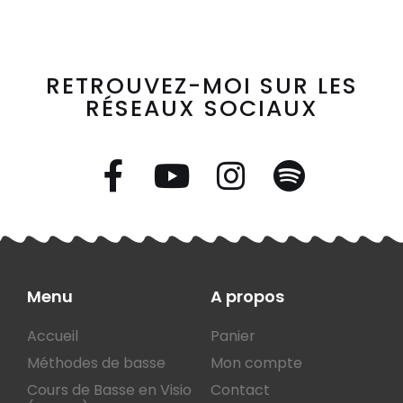
RETROUVEZ-MOI SUR LES
RÉSEAUX SOCIAUX
Menu
A propos
Accueil
Panier
Méthodes de basse
Mon compte
Cours de Basse en Visio
Contact