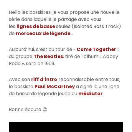
Hello les bassistes, je vous propose une nouvelle
série dans laquelle je partage avec vous
les
lignes de basse
seules (Isolated Bass Track)
de
morceaux de légende
…
Aujourd’hui, c’est au tour de «
Come Together
»
du groupe
The Beatles
, tiré de l’album « Abbey
Road », sorti en 1969.
Avec son
riff d’intro
reconnaissable entre tous,
le bassiste
Paul McCartney
a signé là une ligne
de basse de légende jouée au
médiator
.
Bonne écoute 😉