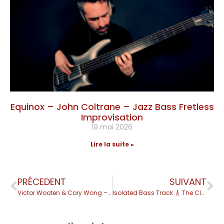
Equinox – John Coltrane – Jazz Bass Fretless
Improvisation
19 mai 2026
Lire la suite »
PRÉCEDENT
SUIVANT
Victor Wooten & Cory Wong – Dean Town
Isolated Bass Track 🎸 The Clash – London Calling