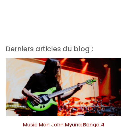
Derniers articles du blog :
Music Man John Myung Bongo 4