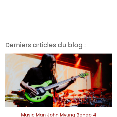
Derniers articles du blog :
Music Man John Myung Bongo 4