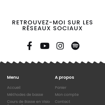
RETROUVEZ-MOI SUR LES
RÉSEAUX SOCIAUX
Menu
A propos
Accueil
Panier
Méthodes de basse
Mon compte
Cours de Basse en Visio
Contact