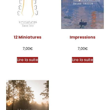
12 Miniatures
Impressions
7,00
€
7,00
€
Lire la suite
Lire la suite