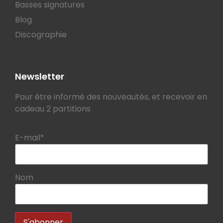
Basses signatures
Blog
Discographie
Newsletter
Pour être informé des nouveautés, et recevoir en
cadeau 2 partitions
E-mail*
Nom