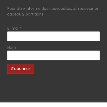
Pour être informé des nouveautés, et recevoir en
cadeau 2 partitions
E-mail*
Nom