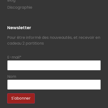
Blog
Discographie
Newsletter
Pour être informé des nouveautés, et recevoir en
cadeau 2 partitions
E-mail*
Nom