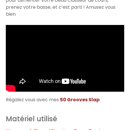
pour alimenter votre beau classeur de cours,
prenez votre basse, et c’est parti ! Amusez vous
bien
Régalez vous avec mes
50 Grooves Slap
Matériel utilisé