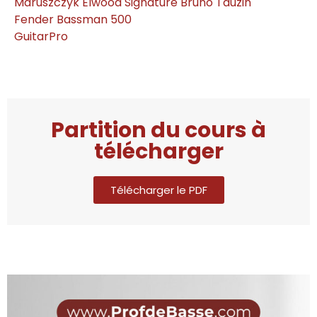
Maruszczyk Elwood Signature Bruno Tauzin
Fender Bassman 500
GuitarPro
Partition du cours à
télécharger
Télécharger le PDF