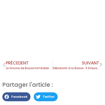
PRÉCEDENT
SUIVANT
Le Groove de Basse Inimitable de Gary Willis
Débutants à la Basse : 5 Erreurs Qui Freinent Votre Progression
Partager l'article :
Facebook
Twitter