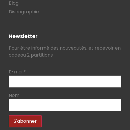
Blog
Discographie
Newsletter
Pour être informé des nouveautés, et recevoir en
cadeau 2 partitions
E-mail*
Nom