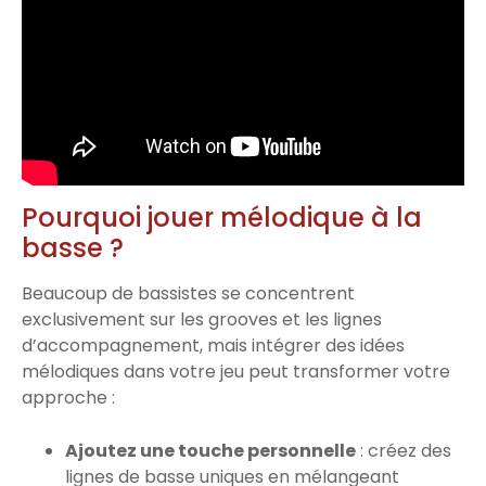
Pourquoi jouer mélodique à la
basse ?
Beaucoup de bassistes se concentrent
exclusivement sur les grooves et les lignes
d’accompagnement, mais intégrer des idées
mélodiques dans votre jeu peut transformer votre
approche :
Ajoutez une touche personnelle
: créez des
lignes de basse uniques en mélangeant