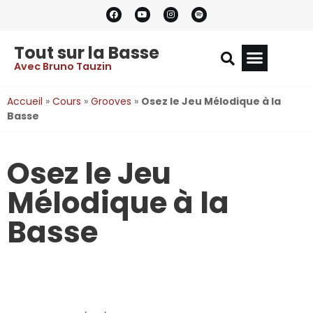
Tout sur la Basse
Avec Bruno Tauzin
Accueil
»
Cours
»
Grooves
»
Osez le Jeu Mélodique à la
Basse
Osez le Jeu
Mélodique à la
Basse