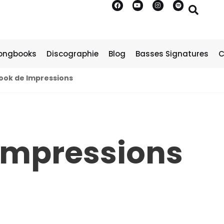
ongbooks
Discographie
Blog
Basses Signatures
C
ok de Impressions
Impressions