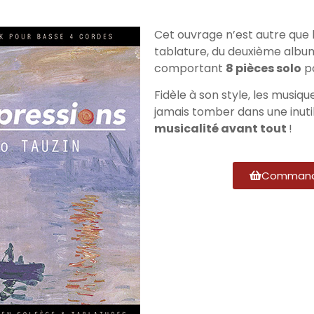
Cet ouvrage n’est autre que 
tablature, du deuxième album
comportant
8 pièces solo
po
Fidèle à son style, les musiq
jamais tomber dans une inut
musicalité avant tout
!
Command