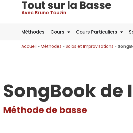
Tout sur la Basse
Avec Bruno Tauzin
Méthodes
Cours
Cours Particuliers
S
Accueil
»
Méthodes
»
Solos et Improvisations
»
SongBo
SongBook de 
Méthode de basse