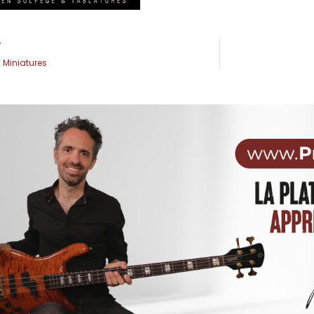
T
 Miniatures