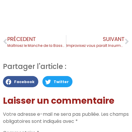
PRÉCEDENT
SUIVANT
Maîtrisez le Manche de la Basse avec ces Deux Schémas
Improvisez vous paraît Insurmontable ? 🎸 Essayez cette Recette Toute Simple
Partager l'article :
Facebook
Twitter
Laisser un commentaire
Votre adresse e-mail ne sera pas publiée.
Les champs
obligatoires sont indiqués avec
*