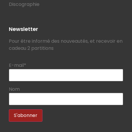
Discographie
Newsletter
Pour être informé des nouveautés, et recevoir en
cadeau 2 partitions
E-mail*
Nom