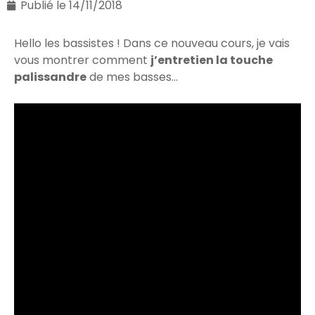
Publié le
14/11/2018
Hello les bassistes ! Dans ce nouveau cours, je vais
vous montrer comment
j’entretien la touche
palissandre
de mes basses…