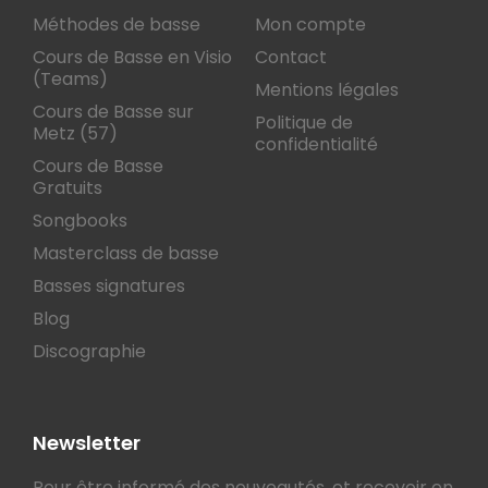
Méthodes de basse
Mon compte
Cours de Basse en Visio
Contact
(Teams)
Mentions légales
Cours de Basse sur
Politique de
Metz (57)
confidentialité
Cours de Basse
Gratuits
Songbooks
Masterclass de basse
Basses signatures
Blog
Discographie
Newsletter
Pour être informé des nouveautés, et recevoir en