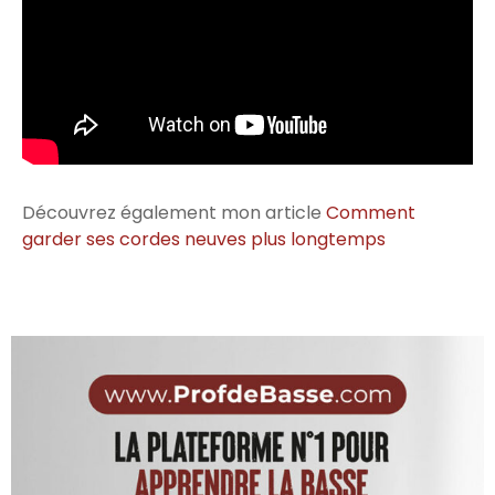
Découvrez également mon article
Comment
garder ses cordes neuves plus longtemps