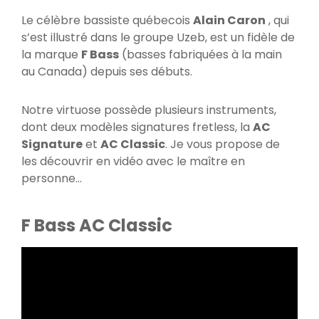
Le célèbre bassiste québecois
Alain Caron
, qui
s’est illustré dans le groupe Uzeb, est un fidèle de
la marque
F Bass
(basses fabriquées à la main
au Canada) depuis ses débuts.
Notre virtuose possède plusieurs instruments,
dont deux modèles signatures fretless, la
AC
Signature
et
AC Classic
. Je vous propose de
les découvrir en vidéo avec le maître en
personne…
F Bass AC Classic