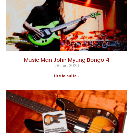
Music Man John Myung Bongo 4
28 juin 2026
Lire la suite »