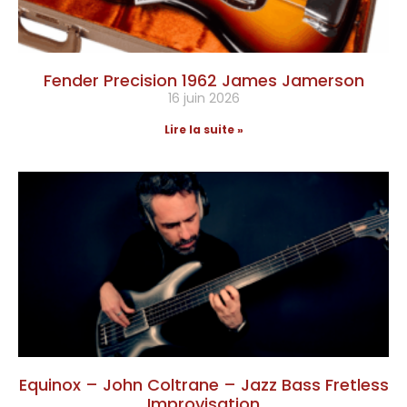
Fender Precision 1962 James Jamerson
16 juin 2026
Lire la suite »
Equinox – John Coltrane – Jazz Bass Fretless
Improvisation