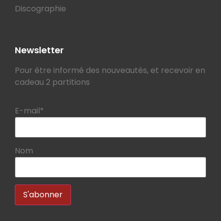
Discographie
Newsletter
Pour être informé des nouveautés, et recevoir en
cadeau 2 partitions
E-mail*
Nom