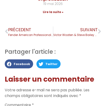
19 mai 2026
Lire la suite »
PRÉCEDENT
SUIVANT
Fender American Professional II Precision Bass
Victor Wooten & Steve Bailey – Bass Extremes
Partager l'article :
Facebook
Twitter
Laisser un commentaire
Votre adresse e-mail ne sera pas publiée.
Les
champs obligatoires sont indiqués avec
*
Commentaire
*