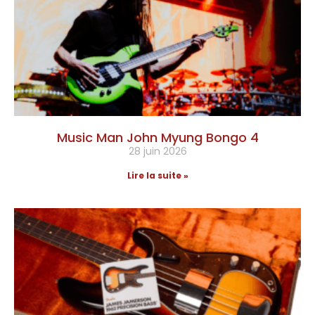
Music Man John Myung Bongo 4
28 juin 2026
Lire la suite »