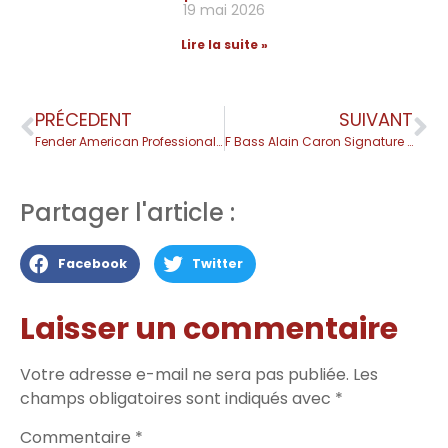
19 mai 2026
Lire la suite »
PRÉCEDENT
SUIVANT
Fender American Professional II Jazz Bass
F Bass Alain Caron Signature et Classic
Partager l'article :
Facebook
Twitter
Laisser un commentaire
Votre adresse e-mail ne sera pas publiée.
Les
champs obligatoires sont indiqués avec
*
Commentaire
*