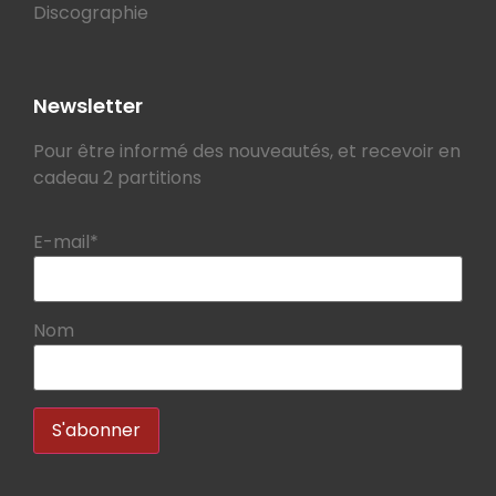
Discographie
Newsletter
Pour être informé des nouveautés, et recevoir en
cadeau 2 partitions
E-mail*
Nom