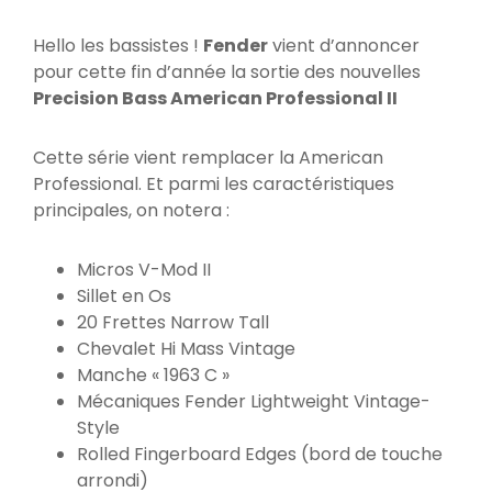
Hello les bassistes !
Fender
vient d’annoncer
pour cette fin d’année la sortie des nouvelles
Precision Bass American Professional II
Cette série vient remplacer la American
Professional. Et parmi les caractéristiques
principales, on notera :
Micros V-Mod II
Sillet en Os
20 Frettes Narrow Tall
Chevalet Hi Mass Vintage
Manche « 1963 C »
Mécaniques Fender Lightweight Vintage-
Style
Rolled Fingerboard Edges (bord de touche
arrondi)