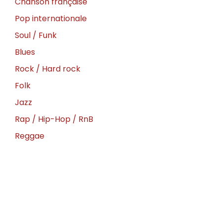
Chanson française
Pop internationale
Soul / Funk
Blues
Rock / Hard rock
Folk
Jazz
Rap / Hip-Hop / RnB
Reggae