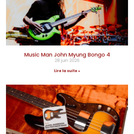
Music Man John Myung Bongo 4
28 juin 2026
Lire la suite »