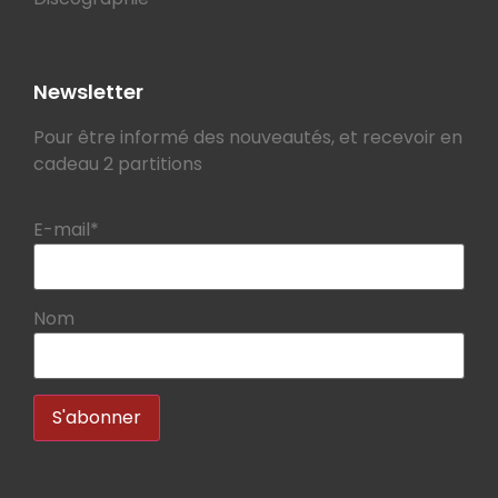
Newsletter
Pour être informé des nouveautés, et recevoir en
cadeau 2 partitions
E-mail*
Nom