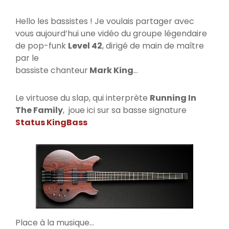
Hello les bassistes ! Je voulais partager avec
vous aujourd’hui une vidéo du groupe légendaire
de pop-funk
Level 42
, dirigé de main de maître
par le
bassiste chanteur
Mark King
…
Le virtuose du slap, qui interprète
Running In
The Family
, joue ici sur sa basse signature
Status KingBass
Place à la musique…