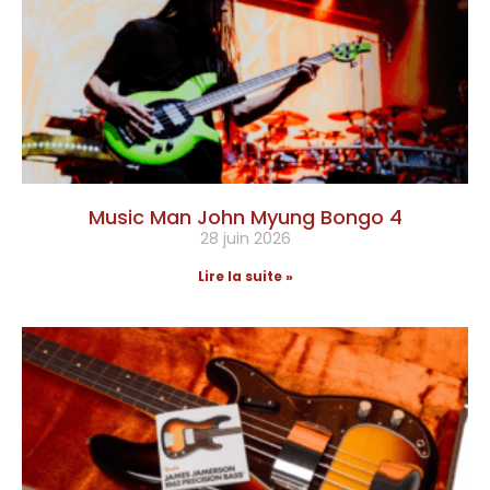
Music Man John Myung Bongo 4
28 juin 2026
Lire la suite »