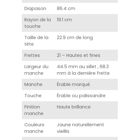
Diapason
86.4 cm
Rayon de la
19.1 cm
touche
Taille de la
22.9 cm de long
tête
Frettes
21 – Hautes et fines
Largeur du
44.5 mm au sillet , 68.3
manche
mm à la dernière frette
Manche
Érable marqué
Touche
Érable ou palissandre
Finition
Haute brillance
manche
Couleurs
Jaune naturellement
manche
vieillis