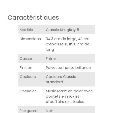
Caractéristiques
Modèle
Classic StingRay 5
Dimensions
34.3 cm de large, 4.1 cm
d’épaisseur, 115.6 cm de
long
Caisse
Frêne
Finition
Polyester haute brillance
Couleurs
Couleurs Classic
standard
Chevalet
Music Man® en acier avec
pontets en inox et
étouffoirs ajustables
Pickguard
Noir