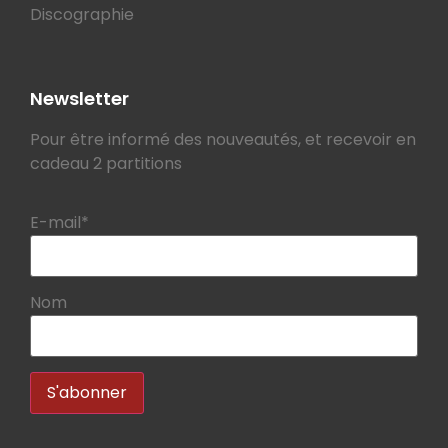
Discographie
Newsletter
Pour être informé des nouveautés, et recevoir en
cadeau 2 partitions
E-mail*
Nom