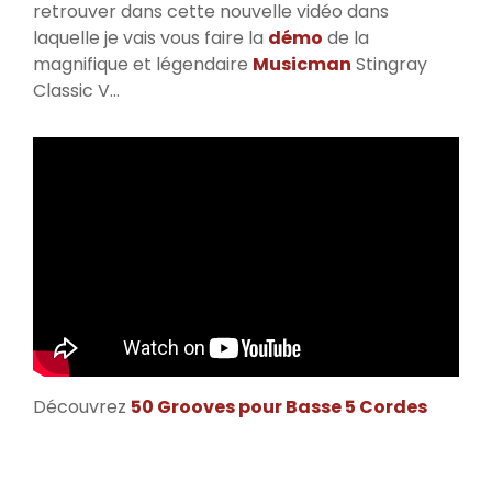
retrouver dans cette nouvelle vidéo dans
laquelle je vais vous faire la
démo
de la
magnifique et légendaire
Musicman
Stingray
Classic V…
Découvrez
50 Grooves pour Basse 5 Cordes