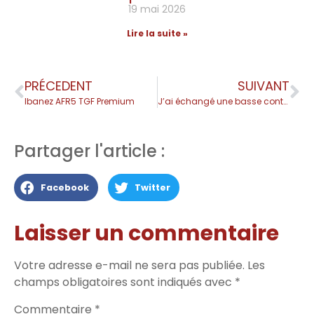
19 mai 2026
Lire la suite »
PRÉCEDENT
SUIVANT
Ibanez AFR5 TGF Premium
J’ai échangé une basse contre celle-ci
Partager l'article :
Facebook
Twitter
Laisser un commentaire
Votre adresse e-mail ne sera pas publiée.
Les
champs obligatoires sont indiqués avec
*
Commentaire
*