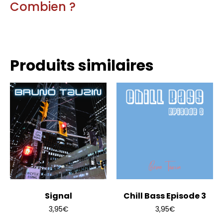
Combien ?
Produits similaires
Signal
Chill Bass Episode 3
3,95
€
3,95
€