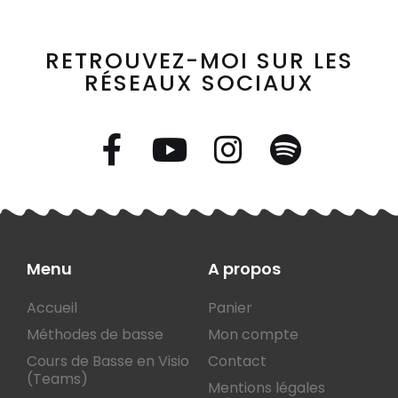
RETROUVEZ-MOI SUR LES
RÉSEAUX SOCIAUX
Menu
A propos
Accueil
Panier
Méthodes de basse
Mon compte
Cours de Basse en Visio
Contact
(Teams)
Mentions légales