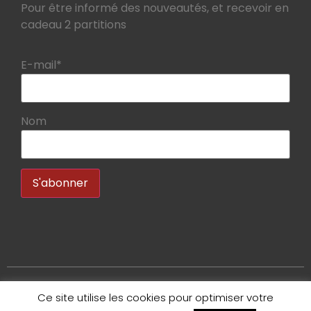
Pour être informé des nouveautés, et recevoir en
cadeau 2 partitions
E-mail*
Nom
Ce site utilise les cookies pour optimiser votre
Copyright 2020 – Bruno Tauzin – Tous droits réservés.