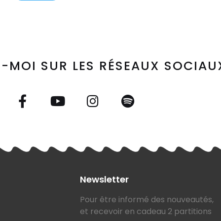
-MOI SUR LES RÉSEAUX SOCIAU
Newsletter
Pour être informé des nouveautés,
et recevoir en cadeau 2 partitions