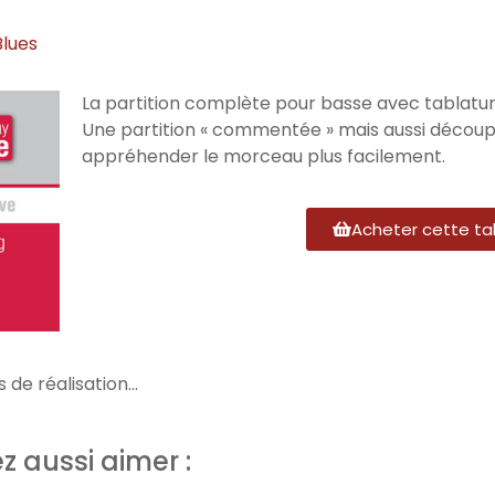
Blues
La partition complète pour basse avec tablatures d
Une partition « commentée » mais aussi découpé
appréhender le morceau plus facilement.
Acheter cette ta
 de réalisation...
z aussi aimer :