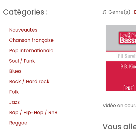
Catégories :
Genre(s) :
Nouveautés
Chanson française
Pop internationale
Soul / Funk
Blues
Rock / Hard rock
Folk
Jazz
Vidéo en cours
Rap / Hip-Hop / RnB
Reggae
Vous alle