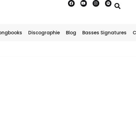
ongbooks
Discographie
Blog
Basses Signatures
C