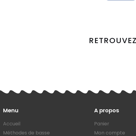
RETROUVEZ
Menu
A propos
Accueil
Panier
Méthodes de basse
Mon compte