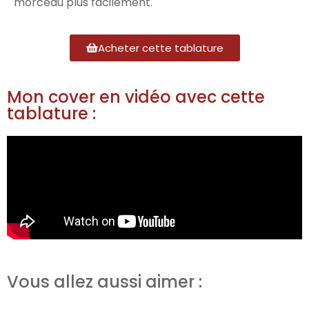
morceau plus facilement.
Acheter cette tablature
Mon cover en vidéo avec cette
tablature :
Vous allez aussi aimer :