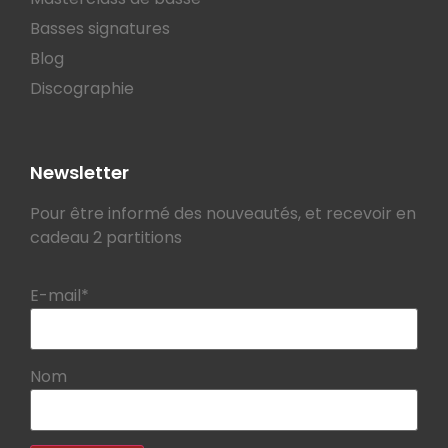
Basses signatures
Blog
Discographie
Newsletter
Pour être informé des nouveautés, et recevoir en
cadeau 2 partitions
E-mail*
Nom