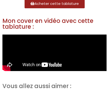
Acheter cette tablature
Mon cover en vidéo avec cette
tablature :
Vous allez aussi aimer :