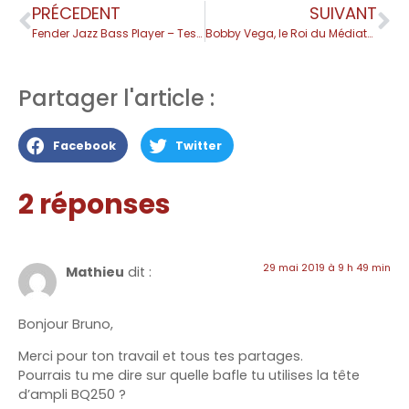
PRÉCEDENT
SUIVANT
Fender Jazz Bass Player – Test Complet
Bobby Vega, le Roi du Médiator Funk à la Basse
Partager l'article :
Facebook
Twitter
2 réponses
29 mai 2019 à 9 h 49 min
Mathieu
dit :
Bonjour Bruno,
Merci pour ton travail et tous tes partages.
Pourrais tu me dire sur quelle bafle tu utilises la tête
d’ampli BQ250 ?