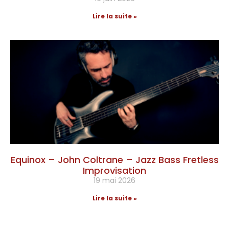
Lire la suite »
Equinox – John Coltrane – Jazz Bass Fretless
Improvisation
19 mai 2026
Lire la suite »