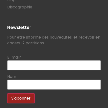
Discographie
Newsletter
Pour être informé des nouveautés, et recevoir en
cadeau 2 partitions
E-mail*
Nom