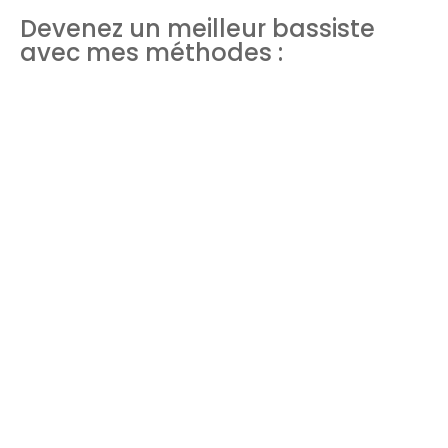
Devenez un meilleur bassiste
avec mes méthodes :