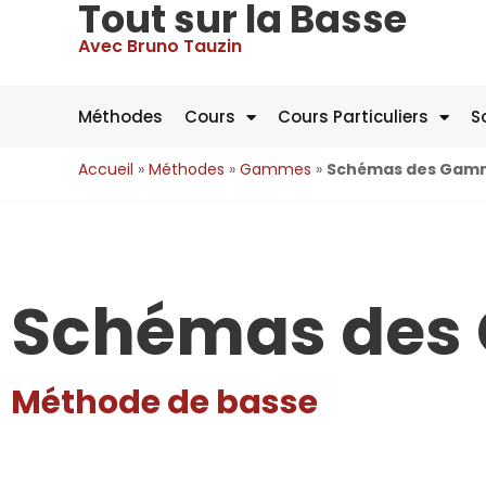
Tout sur la Basse
Avec Bruno Tauzin
Méthodes
Cours
Cours Particuliers
S
Accueil
»
Méthodes
»
Gammes
»
Schémas des Gamm
Schémas des
Méthode de basse