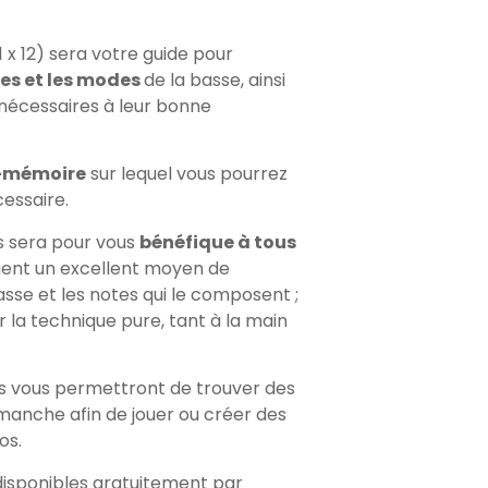
1 x 12) sera votre guide pour
 et les modes
de la basse, ainsi
nécessaires à leur bonne
-mémoire
sur lequel vous pourrez
cessaire.
 sera pour vous
bénéfique à tous
tuent un excellent moyen de
sse et les notes qui le composent ;
r la technique pure, tant à la main
lles vous permettront de trouver des
 manche afin de jouer ou créer des
os.
 disponibles gratuitement par