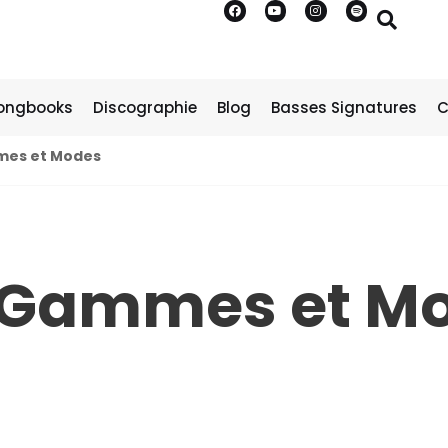
ongbooks
Discographie
Blog
Basses Signatures
C
es et Modes
 Gammes et M