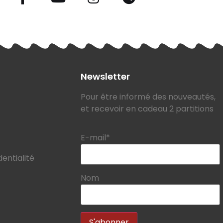
Newsletter
Pour être informé des nouveautés,
et recevoir en cadeau 2 partitions
E-mail*
dentialité
Nom