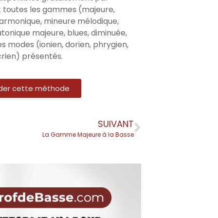
 toutes les gammes (majeure,
harmonique, mineure mélodique,
tonique majeure, blues, diminuée,
s modes (ionien, dorien, phrygien,
ocrien) présentés.
er cette méthode
SUIVANT
La Gamme Majeure à la Basse