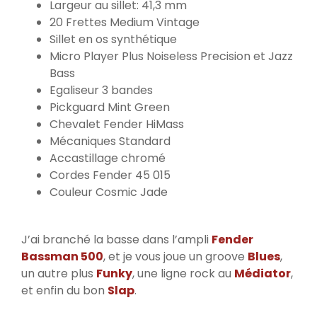
Largeur au sillet: 41,3 mm
20 Frettes Medium Vintage
Sillet en os synthétique
Micro Player Plus Noiseless Precision et Jazz
Bass
Egaliseur 3 bandes
Pickguard Mint Green
Chevalet Fender HiMass
Mécaniques Standard
Accastillage chromé
Cordes Fender 45 015
Couleur Cosmic Jade
J’ai branché la basse dans l’ampli
Fender
Bassman 500
, et je vous joue un groove
Blues
,
un autre plus
Funky
, une ligne rock au
Médiator
,
et enfin du bon
Slap
.