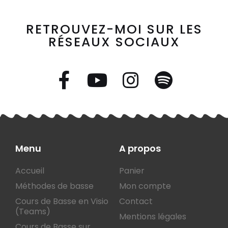
RETROUVEZ-MOI SUR LES
RÉSEAUX SOCIAUX
Menu
A propos
Accueil
Panier
Méthodes de basse
Mon compte
Cours de Basse en Visio
Contact
(Teams)
Mentions légales
Cours de Basse sur