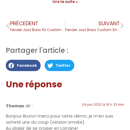
Lire la suite »
PRÉCEDENT
SUIVANT
Fender Jazz Bass 62 Custom Shop 🎸
Fender Jazz Bass Custom Shop 60
Partager l'article :
Facebook
Twitter
Une réponse
24 juin 2022 à 16 h 23 min
Thomas
dit :
Bonjour Bruno! merci pour cette démo, je m’en suis
acheté une du coup (version smoke).
Au plaisir de se croiser en Lorraine!