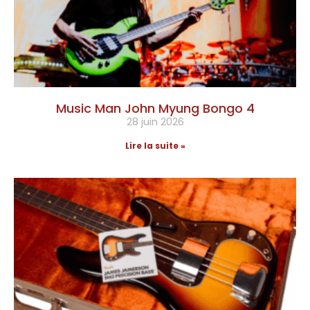
Music Man John Myung Bongo 4
28 juin 2026
Lire la suite »