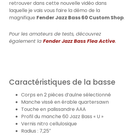
retrouver dans cette nouvelle vidéo dans
laquelle je vais vous faire la démo de la
magnifique
Fender Jazz Bass 60 Custom Shop
.
Pour les amateurs de tests, découvrez
également la
Fender Jazz Bass Flea Act
iv
e
.
Caractéristiques de la basse
Corps en 2 pièces d’aulne sélectionné
Manche vissé en érable quartersawn
Touche en palissandre AAA
Profil du manche 60 Jazz Bass « U »
Vernis nitro cellulosique
Radius : 7,25″