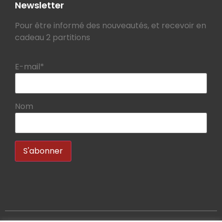
Newsletter
Pour être informé des nouveautés, et recevoir en
cadeau 2 partitions
E-mail*
Nom