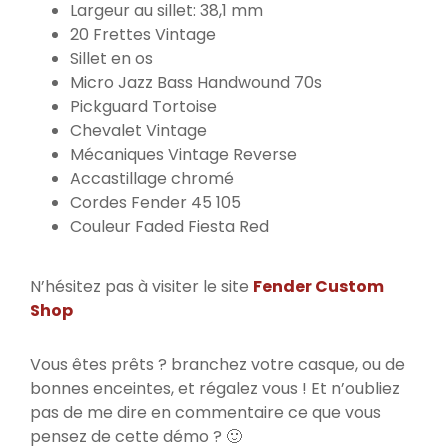
Largeur au sillet: 38,1 mm
20 Frettes Vintage
Sillet en os
Micro Jazz Bass Handwound 70s
Pickguard Tortoise
Chevalet Vintage
Mécaniques Vintage Reverse
Accastillage chromé
Cordes Fender 45 105
Couleur Faded Fiesta Red
N’hésitez pas à visiter le site
Fender Custom
Shop
Vous êtes prêts ? branchez votre casque, ou de
bonnes enceintes, et régalez vous ! Et n’oubliez
pas de me dire en commentaire ce que vous
pensez de cette démo ? 🙂