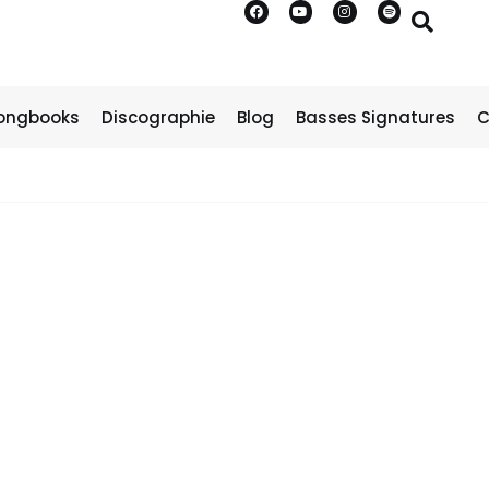
ongbooks
Discographie
Blog
Basses Signatures
C