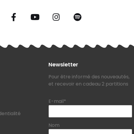
Newsletter
Pour être informé des nouveautés,
et recevoir en cadeau 2 partitions
E-mail*
dentialité
Nom