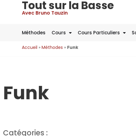
Tout sur la Basse
Avec Bruno Tauzin
Méthodes
Cours
Cours Particuliers
S
Accueil
»
Méthodes
»
Funk
Funk
Catégories :