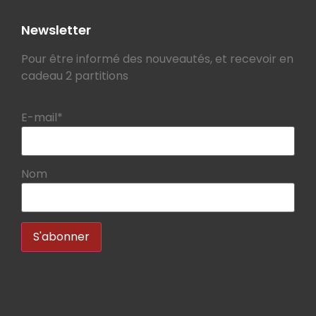
Newsletter
Pour être informé des nouveautés, et recevoir en
cadeau 2 partitions
E-mail*
Nom