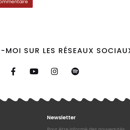
-MOI SUR LES RÉSEAUX SOCIAU
Newsletter
Pour être informé des nouveautés,