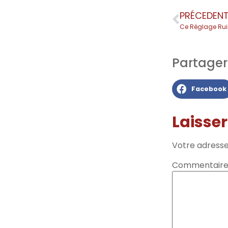
PRÉCEDEN
Ce Réglage Rui
Partager l
Facebook
Laisse
Votre adresse
Commentair