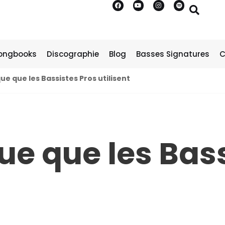
ongbooks
Discographie
Blog
Basses Signatures
C
e que les Bassistes Pros utilisent
ue que les Bas