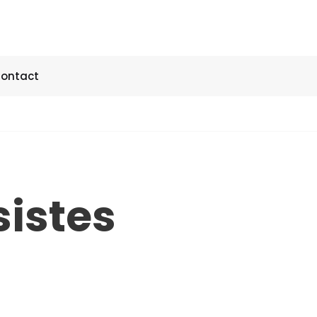
ontact
sistes