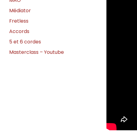
MAO
Médiator
Fretless
Accords
5 et 6 cordes
Masterclass – Youtube