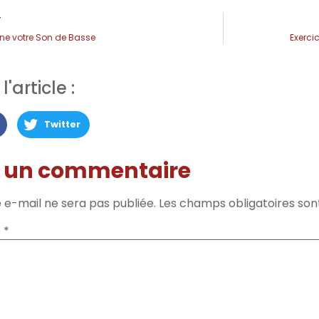
T
ne votre Son de Basse
Exerci
'article :
Twitter
r un commentaire
 e-mail ne sera pas publiée.
Les champs obligatoires son
e
*