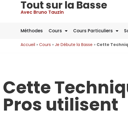
Tout sur la Basse
Avec Bruno Tauzin
Méthodes
Cours
Cours Particuliers
S
Accueil
»
Cours
»
Je Débute la Basse
»
Cette Techniqu
Cette Techniq
Pros utilisent