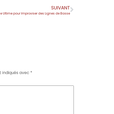
SUIVANT
ce Ultime pour Improviser des Lignes de Basse
t indiqués avec
*