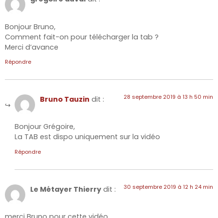
Bonjour Bruno,
Comment fait-on pour télécharger la tab ?
Merci d’avance
Répondre
28 septembre 2019 à 13 h 50 min
Bruno Tauzin
dit :
Bonjour Grégoire,
La TAB est dispo uniquement sur la vidéo
Répondre
30 septembre 2019 à 12 h 24 min
Le Métayer Thierry
dit :
merci Bruno pour cette vidéo …