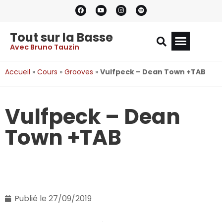
Tout sur la Basse
Avec Bruno Tauzin
Accueil
»
Cours
»
Grooves
»
Vulfpeck – Dean Town +TAB
Vulfpeck – Dean
Town +TAB
Publié le
27/09/2019