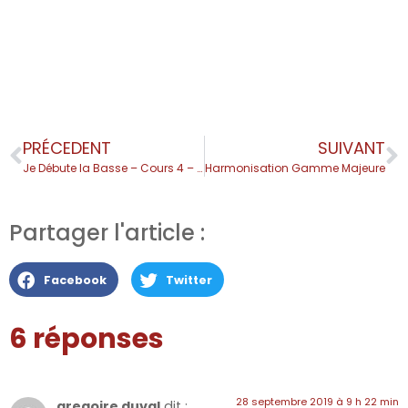
PRÉCEDENT
SUIVANT
Je Débute la Basse – Cours 4 – Technique Main Gauche
Harmonisation Gamme Majeure
Partager l'article :
Facebook
Twitter
6 réponses
28 septembre 2019 à 9 h 22 min
gregoire duval
dit :