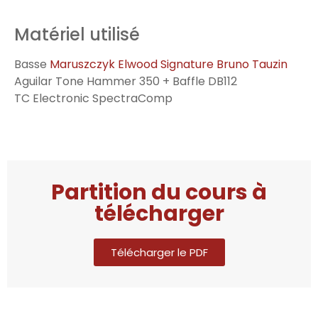
Matériel utilisé
Basse
Maruszczyk Elwood Signature Bruno Tauzin
Aguilar Tone Hammer 350 + Baffle DB112
TC Electronic SpectraComp
Partition du cours à
télécharger
Télécharger le PDF